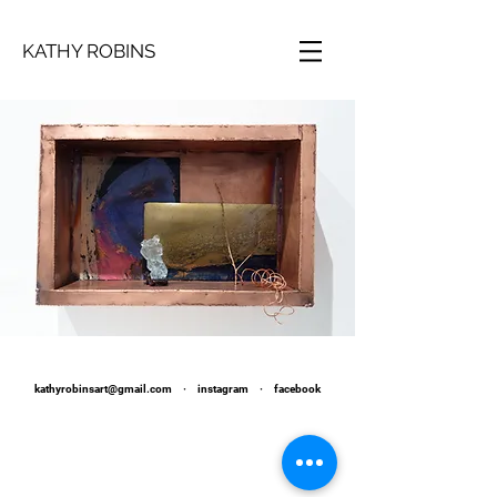
KATHY ROBINS
kathyrobinsart@gmail.com
·
instagram
·
facebook